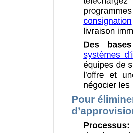
téléchargez
programm
consignation
livraison im
Des bases
systèmes d’i
équipes de s
l’offre et u
négocier les 
Pour élimine
d’approvisi
Processus: