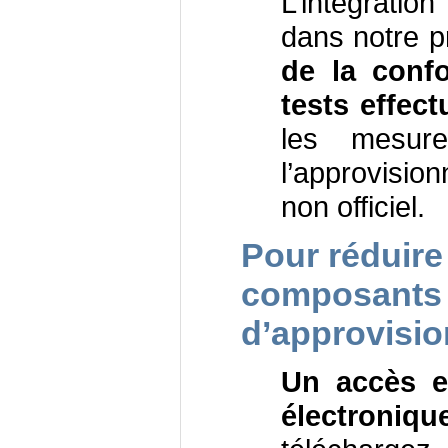
L’intégrati
dans notre 
de la conf
tests effect
les mesur
l’approvisi
non officiel.
Pour réduire 
composants 
d’approvisi
Un accès e
électroniqu