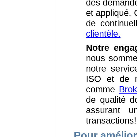
des demandes
et appliqué.
de continue
clientèle.
Notre enga
nous sommes 
notre servic
ISO et de m
comme
Brok
de qualité 
assurant un
transactions!
Pour amélior