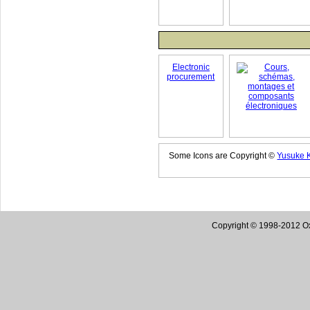
Electronic
procurement
Some Icons are Copyright ©
Yusuke 
Copyright © 1998-2012 Oxy